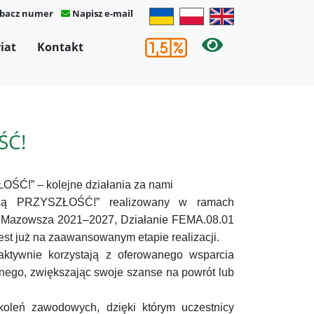
bacz numer
Napisz e-mail
×
iat
Kontakt
ŚĆ!
ŚĆ!” – kolejne działania za nami
szą PRZYSZŁOŚĆ!” realizowany w ramach
a Mazowsza 2021–2027, Działanie FEMA.08.01
est już na zaawansowanym etapie realizacji.
 aktywnie korzystają z oferowanego wsparcia
ego, zwiększając swoje szanse na powrót lub
koleń zawodowych, dzięki którym uczestnicy