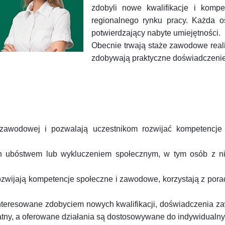
zdobyli nowe kwalifikacje i komp
regionalnego rynku pracy. Każda os
potwierdzający nabyte umiejętności.
Obecnie trwają staże zawodowe real
zdobywają praktyczne doświadczenie
zawodowej i pozwalają uczestnikom rozwijać kompetencje
ch ubóstwem lub wykluczeniem społecznym, w tym osób z ni
wijają kompetencje społeczne i zawodowe, korzystają z porad
nteresowane zdobyciem nowych kwalifikacji, doświadczenia 
płatny, a oferowane działania są dostosowywane do indywidualn