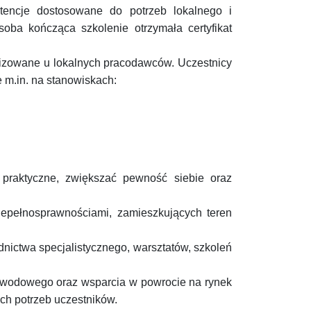
etencje dostosowane do potrzeb lokalnego i
oba kończąca szkolenie otrzymała certyfikat
izowane u lokalnych pracodawców. Uczestnicy
 m.in. na stanowiskach:
 praktyczne, zwiększać pewność siebie oraz
epełnosprawnościami, zamieszkujących teren
nictwa specjalistycznego, warsztatów, szkoleń
zawodowego oraz wsparcia w powrocie na rynek
ych potrzeb uczestników.