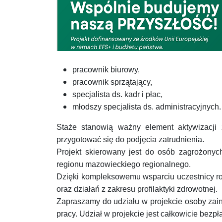
pracownik biurowy,
pracownik sprzątający,
specjalista ds. kadr i płac,
młodszy specjalista ds. administracyjnych.
Staże stanowią ważny element aktywizacji 
przygotować się do podjęcia zatrudnienia.
Projekt skierowany jest do osób zagrożony
regionu mazowieckiego regionalnego.
Dzięki kompleksowemu wsparciu uczestnicy roz
oraz działań z zakresu profilaktyki zdrowotnej.
Zapraszamy do udziału w projekcie osoby zai
pracy. Udział w projekcie jest całkowicie bez