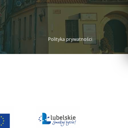
Polityka prywatności