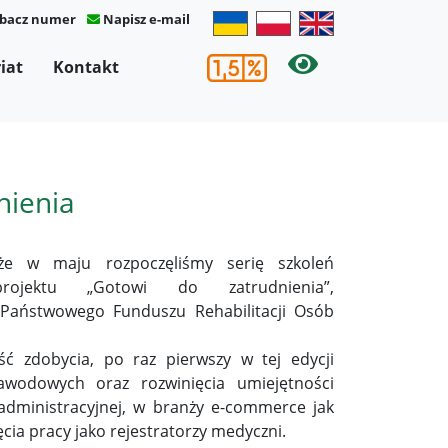
bacz numer
Napisz e-mail
×
iat
Kontakt
nienia
że w maju rozpoczęliśmy serię szkoleń
jektu „Gotowi do zatrudnienia”,
Państwowego Funduszu Rehabilitacji Osób
ść zdobycia, po raz pierwszy w tej edycji
awodowych oraz rozwinięcia umiejętności
administracyjnej, w branży e-commerce jak
ia pracy jako rejestratorzy medyczni.