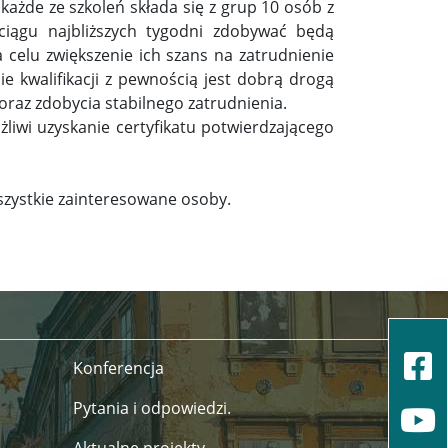
 każde ze szkoleń składa się z grup 10 osób z
ciągu najbliższych tygodni zdobywać będą
 celu zwiększenie ich szans na zatrudnienie
e kwalifikacji z pewnością jest dobrą drogą
oraz zdobycia stabilnego zatrudnienia.
iwi uzyskanie certyfikatu potwierdzającego
szystkie zainteresowane osoby.
Konferencja
Pytania i odpowiedzi.