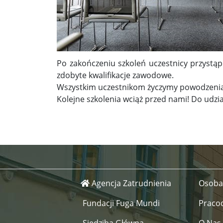
Po zakończeniu szkoleń uczestnicy przystą
zdobyte kwalifikacje zawodowe.
Wszystkim uczestnikom życzymy powodzenia,
Kolejne szkolenia wciąż przed nami! Do udzi
Agencja Zatrudnienia
Osoba
Fundacji Fuga Mundi
Praco