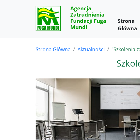
Agencja
Zatrudnienia
Fundacji Fuga
Strona
Mundi
Główna
Strona Główna
Aktualności
"Szkolenia 
Szkol